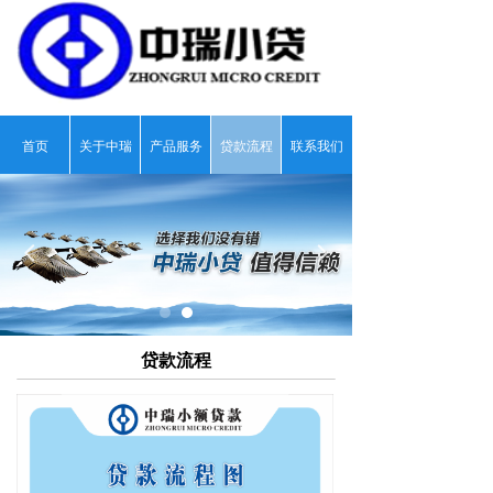
首页
关于中瑞
产品服务
贷款流程
联系我们
넳
넲
贷款流程