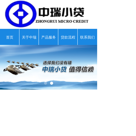
首页
关于中瑞
产品服务
贷款流程
联系我们
넳
넲