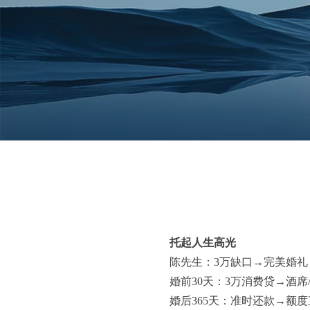
托起人生高光
陈先生：3万缺口→完美婚礼
婚前30天：3万消费贷→酒席
婚后365天：准时还