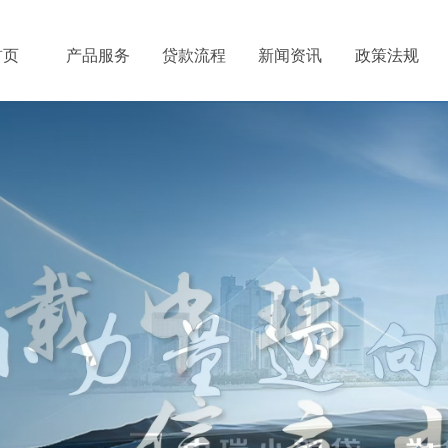
首页
产品服务
贷款流程
新闻资讯
政策法规
政策法规